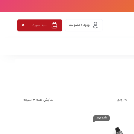
0
ورود / عضویت
سبد خرید
نمایش همه 3 نتیجه
به زودی
ناموجود