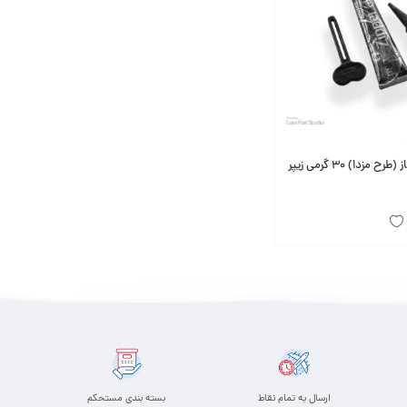
زدا) 30 گرمی زیپر
ارسال به تمام نقاط
بسته بندی مستحکم